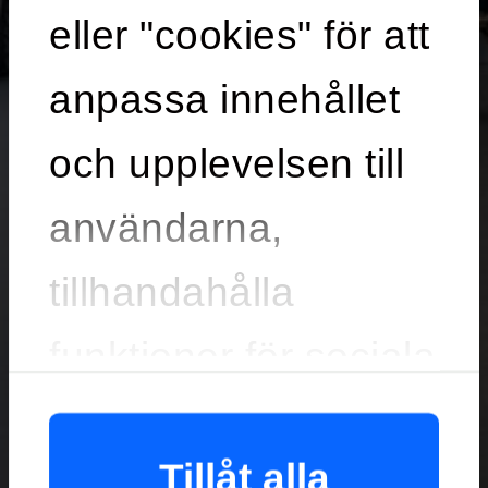
eller "cookies" för att
anpassa innehållet
och upplevelsen till
användarna,
tillhandahålla
funktioner för sociala
medier och
Tillåt alla
analysera vår trafik.