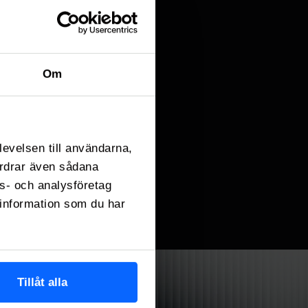
Om
levelsen till användarna,
fordrar även sådana
ns- och analysföretag
information som du har
Tillåt alla