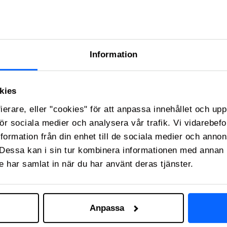
skräddarsyr vi lösningen utifrån era
Information
kies
ierare, eller "cookies" för att anpassa innehållet och upp
 för sociala medier och analysera vår trafik. Vi vidarebe
nformation från din enhet till de sociala medier och anno
Dessa kan i sin tur kombinera informationen med annan 
de har samlat in när du har använt deras tjänster.
Anpassa